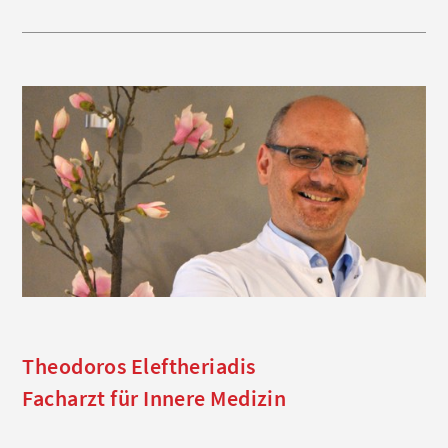
Theodoros Eleftheriadis
Facharzt für Innere Medizin